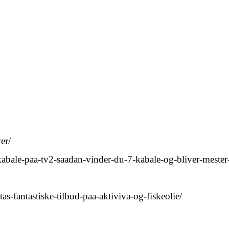
er/
abale-paa-tv2-saadan-vinder-du-7-kabale-og-bliver-mester-i
as-fantastiske-tilbud-paa-aktiviva-og-fiskeolie/