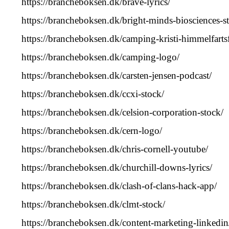
https://brancheboksen.dk/brave-lyrics/
https://brancheboksen.dk/bright-minds-biosciences-s
https://brancheboksen.dk/camping-kristi-himmelfartsf
https://brancheboksen.dk/camping-logo/
https://brancheboksen.dk/carsten-jensen-podcast/
https://brancheboksen.dk/ccxi-stock/
https://brancheboksen.dk/celsion-corporation-stock/
https://brancheboksen.dk/cern-logo/
https://brancheboksen.dk/chris-cornell-youtube/
https://brancheboksen.dk/churchill-downs-lyrics/
https://brancheboksen.dk/clash-of-clans-hack-app/
https://brancheboksen.dk/clmt-stock/
https://brancheboksen.dk/content-marketing-linkedin