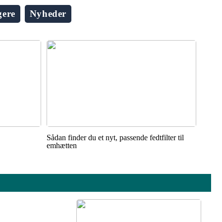
gere
Nyheder
Sådan finder du et nyt, passende fedtfilter til
emhætten