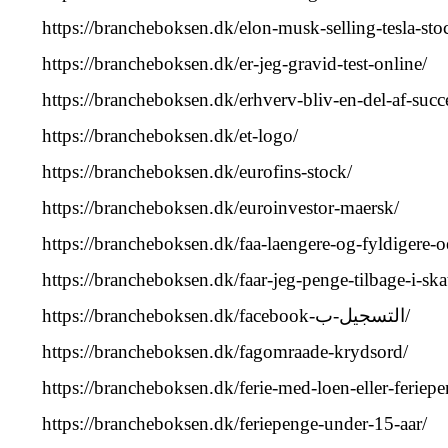
https://brancheboksen.dk/elon-musk-selling-tesla-sto
https://brancheboksen.dk/er-jeg-gravid-test-online/
https://brancheboksen.dk/erhverv-bliv-en-del-af-succ
https://brancheboksen.dk/et-logo/
https://brancheboksen.dk/eurofins-stock/
https://brancheboksen.dk/euroinvestor-maersk/
https://brancheboksen.dk/faa-laengere-og-fyldigere
https://brancheboksen.dk/faar-jeg-penge-tilbage-i-ska
https://brancheboksen.dk/facebook-التسجيل-ب/
https://brancheboksen.dk/fagomraade-krydsord/
https://brancheboksen.dk/ferie-med-loen-eller-feriepe
https://brancheboksen.dk/feriepenge-under-15-aar/