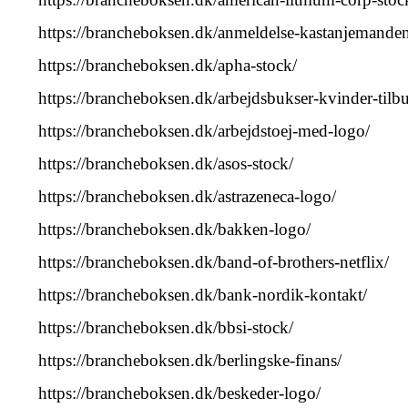
https://brancheboksen.dk/anmeldelse-kastanjemanden-
https://brancheboksen.dk/apha-stock/
https://brancheboksen.dk/arbejdsbukser-kvinder-tilb
https://brancheboksen.dk/arbejdstoej-med-logo/
https://brancheboksen.dk/asos-stock/
https://brancheboksen.dk/astrazeneca-logo/
https://brancheboksen.dk/bakken-logo/
https://brancheboksen.dk/band-of-brothers-netflix/
https://brancheboksen.dk/bank-nordik-kontakt/
https://brancheboksen.dk/bbsi-stock/
https://brancheboksen.dk/berlingske-finans/
https://brancheboksen.dk/beskeder-logo/