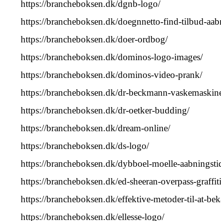
https://brancheboksen.dk/dgnb-logo/
https://brancheboksen.dk/doegnnetto-find-tilbud-aab
https://brancheboksen.dk/doer-ordbog/
https://brancheboksen.dk/dominos-logo-images/
https://brancheboksen.dk/dominos-video-prank/
https://brancheboksen.dk/dr-beckmann-vaskemaskine
https://brancheboksen.dk/dr-oetker-budding/
https://brancheboksen.dk/dream-online/
https://brancheboksen.dk/ds-logo/
https://brancheboksen.dk/dybboel-moelle-aabningsti
https://brancheboksen.dk/ed-sheeran-overpass-graffiti
https://brancheboksen.dk/effektive-metoder-til-at-be
https://brancheboksen.dk/ellesse-logo/