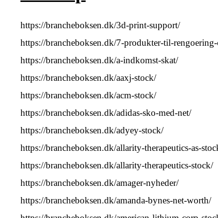
https://brancheboksen.dk/3d-print-support/
https://brancheboksen.dk/7-produkter-til-rengoering-
https://brancheboksen.dk/a-indkomst-skat/
https://brancheboksen.dk/aaxj-stock/
https://brancheboksen.dk/acm-stock/
https://brancheboksen.dk/adidas-sko-med-net/
https://brancheboksen.dk/adyey-stock/
https://brancheboksen.dk/allarity-therapeutics-as-stoc
https://brancheboksen.dk/allarity-therapeutics-stock/
https://brancheboksen.dk/amager-nyheder/
https://brancheboksen.dk/amanda-bynes-net-worth/
https://brancheboksen.dk/american-lithium-corp-stoc