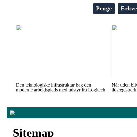
Penge
Erhve
Den teknologiske infrastruktur bag den
Når tiden bli
moderne arbejdsplads med udstyr fra Logitech
tidsregistrer
Sitemap