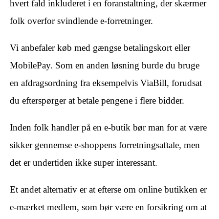
hvert fald inkluderet i en foranstaltning, der skærmer
folk overfor svindlende e-forretninger.
Vi anbefaler køb med gængse betalingskort eller
MobilePay. Som en anden løsning burde du bruge
en afdragsordning fra eksempelvis ViaBill, forudsat
du efterspørger at betale pengene i flere bidder.
Inden folk handler på en e-butik bør man for at være
sikker gennemse e-shoppens forretningsaftale, men
det er undertiden ikke super interessant.
Et andet alternativ er at efterse om online butikken er
e-mærket medlem, som bør være en forsikring om at