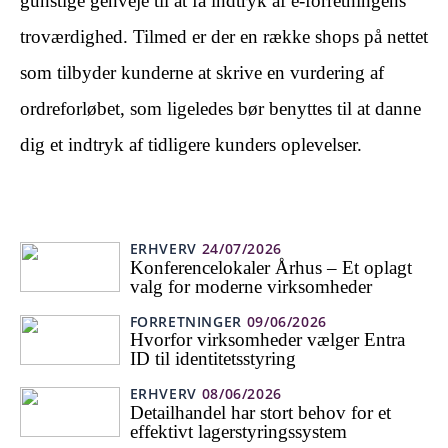
gunstige genveje til at få indtryk af e-forretningens
troværdighed. Tilmed er der en række shops på nettet
som tilbyder kunderne at skrive en vurdering af
ordreforløbet, som ligeledes bør benyttes til at danne
dig et indtryk af tidligere kunders oplevelser.
ERHVERV
24/07/2026
Konferencelokaler Århus – Et oplagt
valg for moderne virksomheder
FORRETNINGER
09/06/2026
Hvorfor virksomheder vælger Entra
ID til identitetsstyring
ERHVERV
08/06/2026
Detailhandel har stort behov for et
effektivt lagerstyringssystem