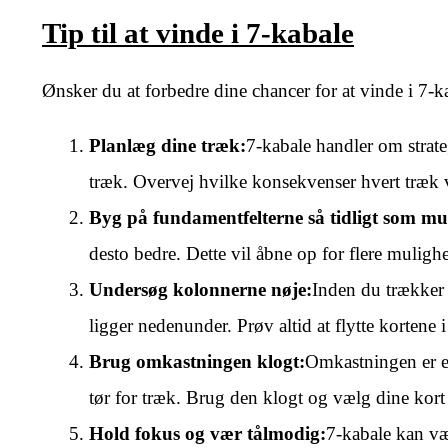
Tip til at vinde i 7-kabale
Ønsker du at forbedre dine chancer for at vinde i 7-ka
Planlæg dine træk:
7-kabale handler om strate
træk. Overvej hvilke konsekvenser hvert træk v
Byg på fundamentfelterne så tidligt som mul
desto bedre. Dette vil åbne op for flere muligh
Undersøg kolonnerne nøje:
Inden du trækker 
ligger nedenunder. Prøv altid at flytte kortene
Brug omkastningen klogt:
Omkastningen er en
tør for træk. Brug den klogt og vælg dine kort
Hold fokus og vær tålmodig:
7-kabale kan væ