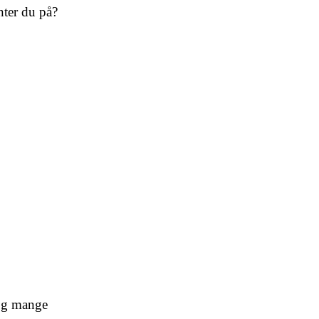
nter du på?
 og mange