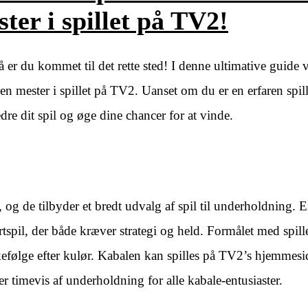
ter i spillet på TV2!
å er du kommet til det rette sted! I denne ultimative guide v
e en mester i spillet på TV2. Uanset om du er en erfaren spille
re dit spil og øge dine chancer for at vinde.
og de tilbyder et bredt udvalg af spil til underholdning. E
tspil, der både kræver strategi og held. Formålet med spillet
ækkefølge efter kulør. Kabalen kan spilles på TV2’s hjemmesi
 timevis af underholdning for alle kabale-entusiaster.