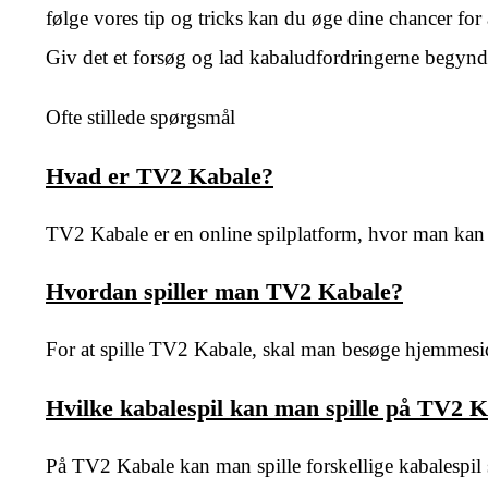
følge vores tip og tricks kan du øge dine chancer fo
Giv det et forsøg og lad kabaludfordringerne begynd
Ofte stillede spørgsmål
Hvad er TV2 Kabale?
TV2 Kabale er en online spilplatform, hvor man kan sp
Hvordan spiller man TV2 Kabale?
For at spille TV2 Kabale, skal man besøge hjemmes
Hvilke kabalespil kan man spille på TV2 
På TV2 Kabale kan man spille forskellige kabalespi