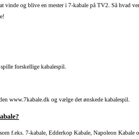
r at vinde og blive en mester i 7-kabale på TV2. Så hvad ve
e!
ille forskellige kabalespil.
iden www.7kabale.dk og vælge det ønskede kabalespil.
Kabale?
l som f.eks. 7-kabale, Edderkop Kabale, Napoleon Kabale