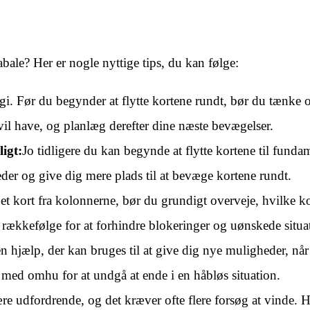
bale? Her er nogle nyttige tips, du kan følge:
gi. Før du begynder at flytte kortene rundt, bør du tænke 
il have, og planlæg derefter dine næste bevægelser.
igt:
Jo tidligere du kan begynde at flytte kortene til funda
eder og give dig mere plads til at bevæge kortene rundt.
et kort fra kolonnerne, bør du grundigt overveje, hvilke ko
 i rækkefølge for at forhindre blokeringer og uønskede situa
 hjælp, der kan bruges til at give dig nye muligheder, når
 med omhu for at undgå at ende i en håbløs situation.
re udfordrende, og det kræver ofte flere forsøg at vinde. 