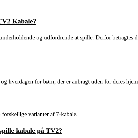
 TV2 Kabale?
r underholdende og udfordrende at spille. Derfor betragtes 
 og hverdagen for børn, der er anbragt uden for deres hjem
forskellige varianter af 7-kabale.
spille kabale på TV2?