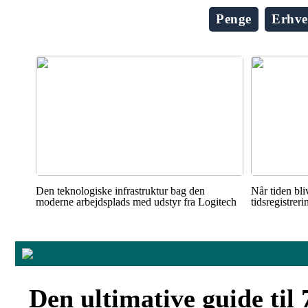
Penge
Erhve
Den teknologiske infrastruktur bag den
Når tiden bli
moderne arbejdsplads med udstyr fra Logitech
tidsregistrer
Den ultimative guide til