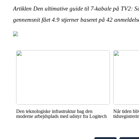
Artiklen Den ultimative guide til 7-kabale på TV2: S
gennemsnit fået
4.9
stjerner baseret på
42
anmeldels
Den teknologiske infrastruktur bag den
Når tiden bli
moderne arbejdsplads med udstyr fra Logitech
tidsregistrer