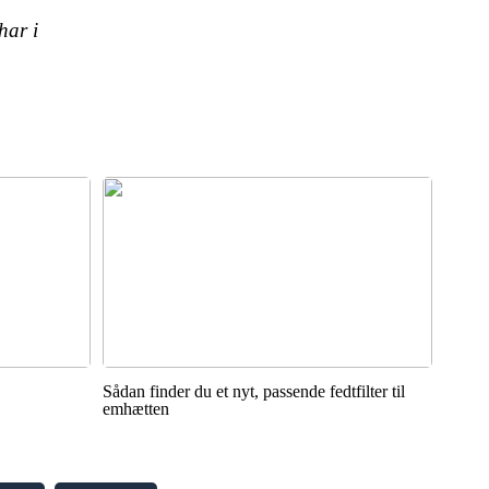
har i
Sådan finder du et nyt, passende fedtfilter til
emhætten