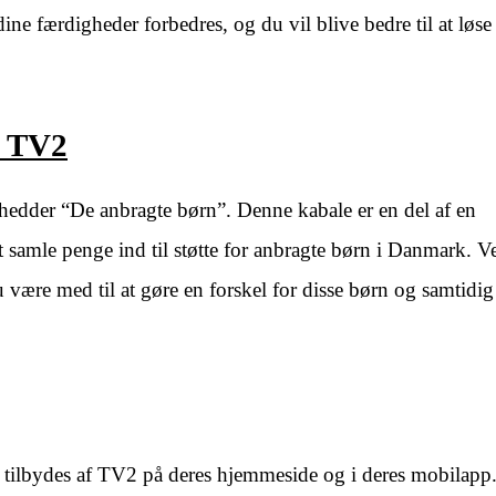
ne færdigheder forbedres, og du vil blive bedre til at løse
å TV2
r hedder “De anbragte børn”. Denne kabale er en del af en
 samle penge ind til støtte for anbragte børn i Danmark. Ve
være med til at gøre en forskel for disse børn og samtidi
et tilbydes af TV2 på deres hjemmeside og i deres mobilapp