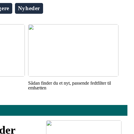
gere
Nyheder
Sådan finder du et nyt, passende fedtfilter til
emhætten
nder