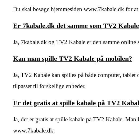
Du skal besøge hjemmesiden www.7kabale.dk for at 
Er 7kabale.dk det samme som TV2 Kabal
Ja, 7kabale.dk og TV2 Kabale er den samme online sp
Kan man spille TV2 Kabale på mobilen?
Ja, TV2 Kabale kan spilles på både computer, table
tilpasset til forskellige enheder.
Er det gratis at spille kabale på TV2 Kaba
Ja, det er gratis at spille kabale på TV2 Kabale. Man
www.7kabale.dk.