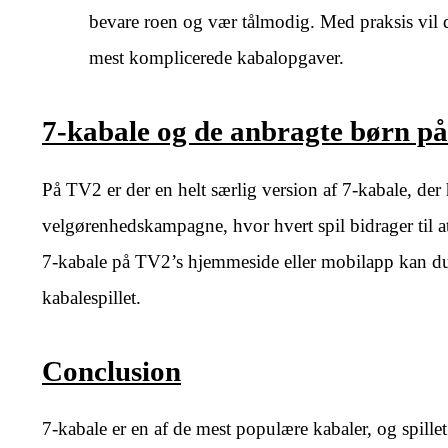
bevare roen og vær tålmodig. Med praksis vil di
mest komplicerede kabalopgaver.
7-kabale og de anbragte børn p
På TV2 er der en helt særlig version af 7-kabale, de
velgørenhedskampagne, hvor hvert spil bidrager til at
7-kabale på TV2’s hjemmeside eller mobilapp kan du 
kabalespillet.
Conclusion
7-kabale er en af de mest populære kabaler, og spill