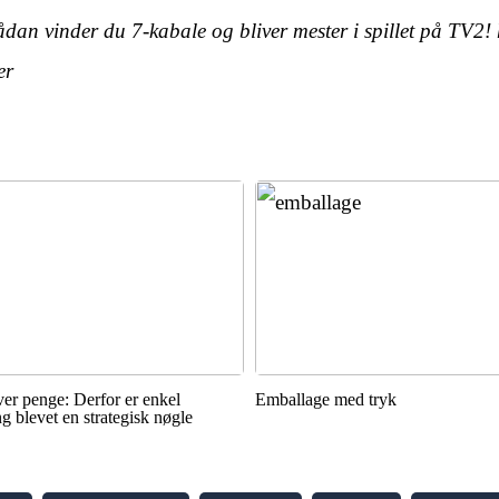
ådan vinder du 7-kabale og bliver mester i spillet på TV2! 
er
ver penge: Derfor er enkel
Emballage med tryk
ing blevet en strategisk nøgle