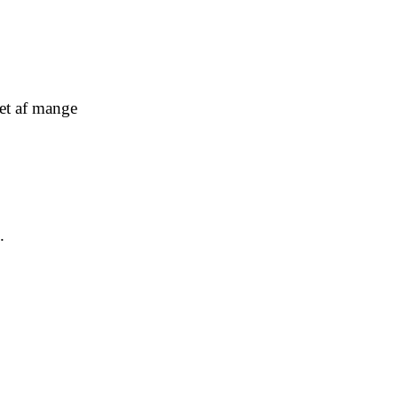
det af mange
.