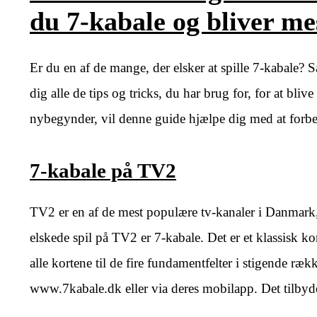
du 7-kabale og bliver mes
Er du en af de mange, der elsker at spille 7-kabale? S
dig alle de tips og tricks, du har brug for, for at bliv
nybegynder, vil denne guide hjælpe dig med at forbed
7-kabale på TV2
TV2 er en af de mest populære tv-kanaler i Danmark, 
elskede spil på TV2 er 7-kabale. Det er et klassisk kor
alle kortene til de fire fundamentfelter i stigende r
www.7kabale.dk eller via deres mobilapp. Det tilbyder