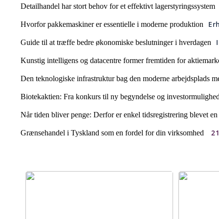
Detailhandel har stort behov for et effektivt lagerstyringssystem
Er
Hvorfor pakkemaskiner er essentielle i moderne produktion
Guide til at træffe bedre økonomiske beslutninger i hverdagen
Kunstig intelligens og datacentre former fremtiden for aktiemark
Den teknologiske infrastruktur bag den moderne arbejdsplads me
Biotekaktien: Fra konkurs til ny begyndelse og investormulighe
Når tiden bliver penge: Derfor er enkel tidsregistrering blevet en
21
Grænsehandel i Tyskland som en fordel for din virksomhed