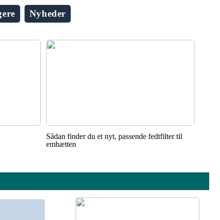
gere
Nyheder
Sådan finder du et nyt, passende fedtfilter til
emhætten