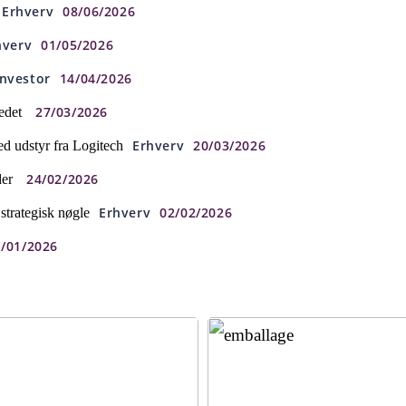
Erhverv
08/06/2026
hverv
01/05/2026
Investor
14/04/2026
27/03/2026
edet
Erhverv
20/03/2026
d udstyr fra Logitech
24/02/2026
der
Erhverv
02/02/2026
 strategisk nøgle
/01/2026