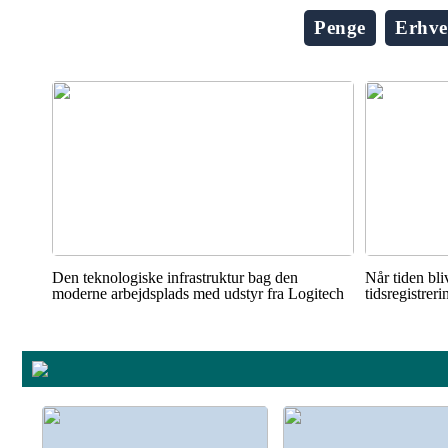
Penge
Erhve
Den teknologiske infrastruktur bag den
Når tiden bli
moderne arbejdsplads med udstyr fra Logitech
tidsregistrer