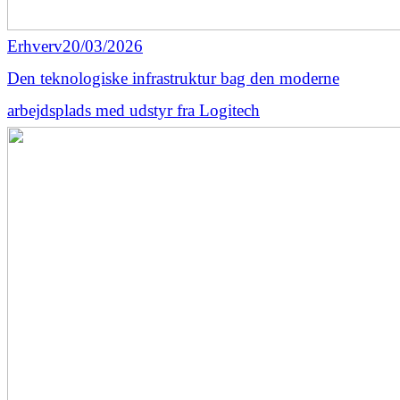
Erhverv
20/03/2026
Den teknologiske infrastruktur bag den moderne
arbejdsplads med udstyr fra Logitech