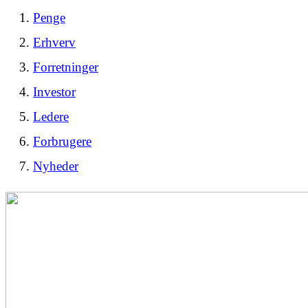
Penge
Erhverv
Forretninger
Investor
Ledere
Forbrugere
Nyheder