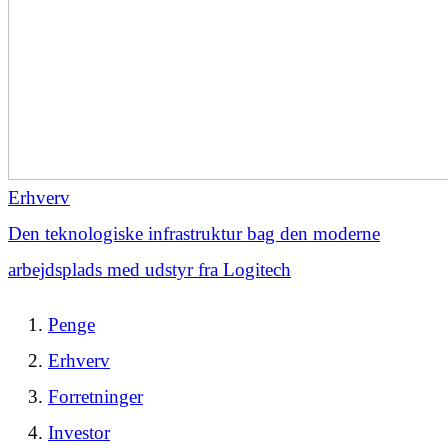
Erhverv
Den teknologiske infrastruktur bag den moderne
arbejdsplads med udstyr fra Logitech
Penge
Erhverv
Forretninger
Investor