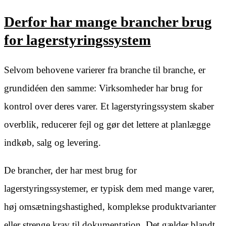
Derfor har mange brancher brug
for lagerstyringssystem
Selvom behovene varierer fra branche til branche, er
grundidéen den samme: Virksomheder har brug for
kontrol over deres varer. Et lagerstyringssystem skaber
overblik, reducerer fejl og gør det lettere at planlægge
indkøb, salg og levering.
De brancher, der har mest brug for
lagerstyringssystemer, er typisk dem med mange varer,
høj omsætningshastighed, komplekse produktvarianter
eller strenge krav til dokumentation. Det gælder blandt