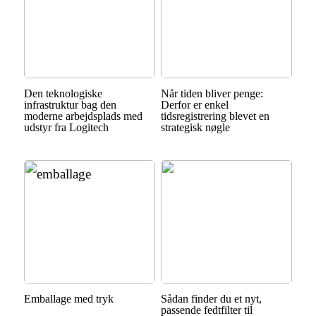
Den teknologiske
Når tiden bliver penge:
infrastruktur bag den
Derfor er enkel
moderne arbejdsplads med
tidsregistrering blevet en
udstyr fra Logitech
strategisk nøgle
Emballage med tryk
Sådan finder du et nyt,
passende fedtfilter til