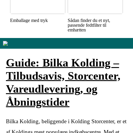
Emballage med tryk
Sådan finder du et nyt,
passende fedtfilter til
emhætten
Guide: Bilka Kolding –
Tilbudsavis, Storcenter,
Vareudlevering, og
Åbningstider
Bilka Kolding, beliggende i Kolding Storcenter, er et
af Koldings mest populære indkøbscentre. Med et