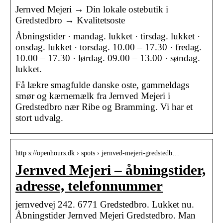
Jernved Mejeri → Din lokale ostebutik i
Gredstedbro → Kvalitetsoste
Åbningstider · mandag. lukket · tirsdag. lukket ·
onsdag. lukket · torsdag. 10.00 – 17.30 · fredag.
10.00 – 17.30 · lørdag. 09.00 – 13.00 · søndag.
lukket.
Få lækre smagfulde danske oste, gammeldags
smør og kærnemælk fra Jernved Mejeri i
Gredstedbro nær Ribe og Bramming. Vi har et
stort udvalg.
http s://openhours.dk › spots › jernved-mejeri-gredstedb…
Jernved Mejeri – åbningstider,
adresse, telefonnummer
jernvedvej 242. 6771 Gredstedbro. Lukket nu.
Åbningstider Jernved Mejeri Gredstedbro. Man