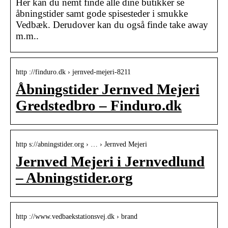
Her kan du nemt finde alle dine butikker se
åbningstider samt gode spisesteder i smukke
Vedbæk. Derudover kan du også finde take away
m.m..
http ://finduro.dk › jernved-mejeri-8211
Åbningstider Jernved Mejeri
Gredstedbro – Finduro.dk
http s://abningstider.org › … › Jernved Mejeri
Jernved Mejeri i Jernvedlund
– Abningstider.org
http ://www.vedbaekstationsvej.dk › brand