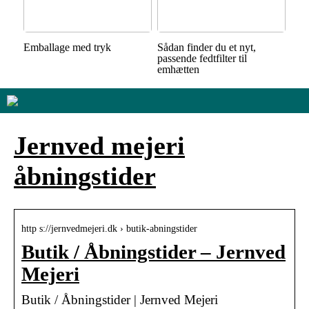
Emballage med tryk
Sådan finder du et nyt,
passende fedtfilter til
emhætten
Jernved mejeri
åbningstider
http s://jernvedmejeri.dk › butik-abningstider
Butik / Åbningstider – Jernved
Mejeri
Butik / Åbningstider | Jernved Mejeri