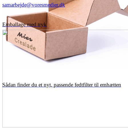
samarbejde@voresmedier.dk
Emballage med tryk
Sådan finder du et nyt, passende fedtfilter til emhætten