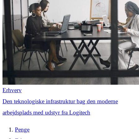
Erhverv
Den teknologiske infrastruktur bag den moderne
arbejdsplads med udstyr fra Logitech
Penge