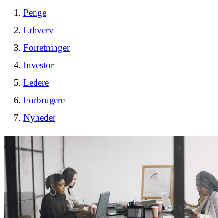
Penge
Erhverv
Forretninger
Investor
Ledere
Forbrugere
Nyheder