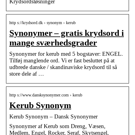
Krydsordsløsninger
http s://krydsord.dk › synonym › kerub
Synonymer – gratis krydsord i
mange sværhedsgrader
Synonymer for kerub med 5 bogstaver: ENGEL.
Tilføj manglende ord. Vi er fast besluttet på at
udbrede danske / skandinaviske krydsord til så
store dele af …
http s://www.dansksynonymer.com › kerub
Kerub Synonym
Kerub Synonym – Dansk Synonymer
Synonymer af Kerub som Dreng, Væsen,
Medlem, Engel, Rocker, Seraf, Skytsengel,