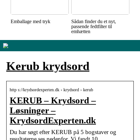
Emballage med tryk
Sådan finder du et nyt,
passende fedtfilter til
emhætten
Kerub krydsord
http s://krydsordexperten.dk › krydsord › kerub
KERUB – Krydsord –
Løsninger –
KrydsordExperten.dk
Du har søgt efter KERUB på 5 bogstaver og
resultaterne ses nedenfor. Vi fandt 10