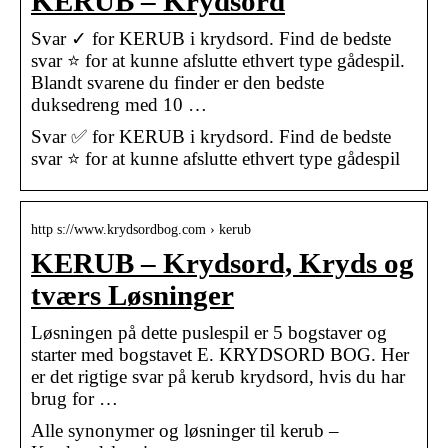
KERUB – Krydsord
Svar ✓ for KERUB i krydsord. Find de bedste
svar ⭐ for at kunne afslutte ethvert type gådespil.
Blandt svarene du finder er den bedste
duksedreng med 10 …
Svar ✅ for KERUB i krydsord. Find de bedste
svar ⭐ for at kunne afslutte ethvert type gådespil
http s://www.krydsordbog.com › kerub
KERUB – Krydsord, Kryds og
tværs Løsninger
Løsningen på dette puslespil er 5 bogstaver og
starter med bogstavet E. KRYDSORD BOG. Her
er det rigtige svar på kerub krydsord, hvis du har
brug for …
Alle synonymer og løsninger til kerub –