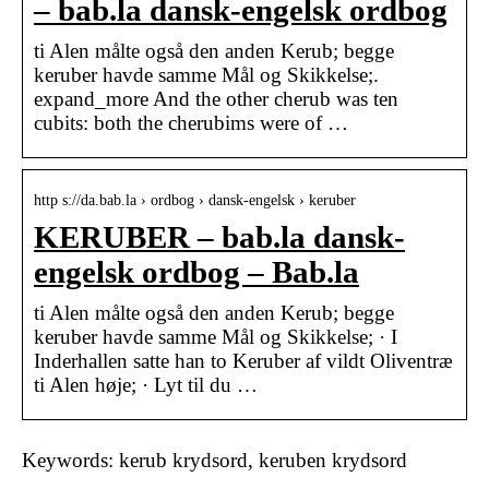
– bab.la dansk-engelsk ordbog
ti Alen målte også den anden Kerub; begge
keruber havde samme Mål og Skikkelse;.
expand_more And the other cherub was ten
cubits: both the cherubims were of …
http s://da.bab.la › ordbog › dansk-engelsk › keruber
KERUBER – bab.la dansk-
engelsk ordbog – Bab.la
ti Alen målte også den anden Kerub; begge
keruber havde samme Mål og Skikkelse; · I
Inderhallen satte han to Keruber af vildt Oliventræ
ti Alen høje; · Lyt til du …
Keywords: kerub krydsord, keruben krydsord