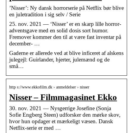
’Nisser’: Ny dansk horrorserie på Netflix bør blive
en juletradition i sig selv / Serie
25. nov. 2021 — ‘Nisser’ er en skarp lille horror-
adventsgave med en solid dosis sort humor.
Fremover kommer den til at være fast inventar på
december- …
Gaderne er allerede ved at blive inficeret af alskens
julegejl: Guirlander, hjerter, julemænd og de
små…
http s://www.ekkofilm.dk › anmeldelser › nisser
Nisser – Filmmagasinet Ekko
30. nov. 2021 — Nysgerrige Josefine (Sonja
Sofie Engberg Steen) udforsker den mørke skov,
hvor hun opdager et mærkeligt væsen. Dansk
Netflix-serie er med …