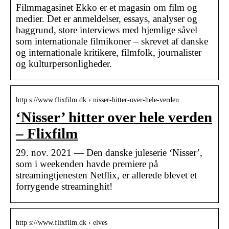
Filmmagasinet Ekko er et magasin om film og
medier. Det er anmeldelser, essays, analyser og
baggrund, store interviews med hjemlige såvel
som internationale filmikoner – skrevet af danske
og internationale kritikere, filmfolk, journalister
og kulturpersonligheder.
http s://www.flixfilm.dk › nisser-hitter-over-hele-verden
‘Nisser’ hitter over hele verden
– Flixfilm
29. nov. 2021 — Den danske juleserie ‘Nisser’,
som i weekenden havde premiere på
streamingtjenesten Netflix, er allerede blevet et
forrygende streaminghit!
http s://www.flixfilm.dk › elves