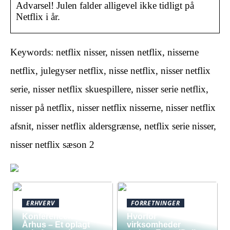
Advarsel! Julen falder alligevel ikke tidligt på
Netflix i år.
Keywords: netflix nisser, nissen netflix, nisserne
netflix, julegyser netflix, nisse netflix, nisser netflix
serie, nisser netflix skuespillere, nisser serie netflix,
nisser på netflix, nisser netflix nisserne, nisser netflix
afsnit, nisser netflix aldersgrænse, netflix serie nisser,
nisser netflix sæson 2
ERHVERV
FORRETNINGER
Konferencelokaler
Hvorfor
Århus – Et oplagt
virksomheder