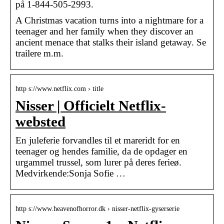
på 1-844-505-2993.
A Christmas vacation turns into a nightmare for a
teenager and her family when they discover an
ancient menace that stalks their island getaway. Se
trailere m.m.
http s://www.netflix.com › title
Nisser | Officielt Netflix-
websted
En juleferie forvandles til et mareridt for en
teenager og hendes familie, da de opdager en
urgammel trussel, som lurer på deres ferieø.
Medvirkende:Sonja Sofie …
http s://www.heavenofhorror.dk › nisser-netflix-gyserserie