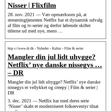
Nisser | Flixfilm
28. nov. 2021 — Vær opmærksom på, at
streamingtjenesten Netflix har et dynamisk udvalg
af film og tv-serier og derfor løbende skifter
titlerne ud med nye, mens …
http s://www.dr.dk › Nyheder › Kultur › Film & serier
Mangler din jul lidt uhygge?
Netflix’ nye danske nissegys …
– DR
Mangler din jul lidt uhygge? Netflix’ nye danske
nissegys er vellykket og creepy | Film & serier |
DR
3. dec. 2021 — Netflix har med deres serie
‘Nisser’ skabt et moderniseret folkeeventyr tilsat