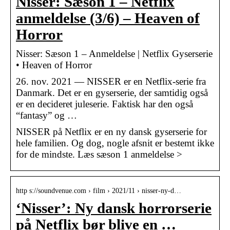
Nisser: Sæson 1 – Netflix
anmeldelse (3/6) – Heaven of
Horror
Nisser: Sæson 1 – Anmeldelse | Netflix Gyserserie
• Heaven of Horror
26. nov. 2021 — NISSER er en Netflix-serie fra
Danmark. Det er en gyserserie, der samtidig også
er en decideret juleserie. Faktisk har den også
“fantasy” og …
NISSER på Netflix er en ny dansk gyserserie for
hele familien. Og dog, nogle afsnit er bestemt ikke
for de mindste. Læs sæson 1 anmeldelse >
http s://soundvenue.com › film › 2021/11 › nisser-ny-d…
‘Nisser’: Ny dansk horrorserie
på Netflix bør blive en …