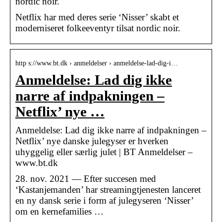
nordic noir.
Netflix har med deres serie ‘Nisser’ skabt et
moderniseret folkeeventyr tilsat nordic noir.
http s://www.bt.dk › anmeldelser › anmeldelse-lad-dig-i…
Anmeldelse: Lad dig ikke
narre af indpakningen –
Netflix’ nye …
Anmeldelse: Lad dig ikke narre af indpakningen –
Netflix’ nye danske julegyser er hverken
uhyggelig eller særlig julet | BT Anmeldelser –
www.bt.dk
28. nov. 2021 — Efter succesen med
‘Kastanjemanden’ har streamingtjenesten lanceret
en ny dansk serie i form af julegyseren ‘Nisser’
om en kernefamilies …