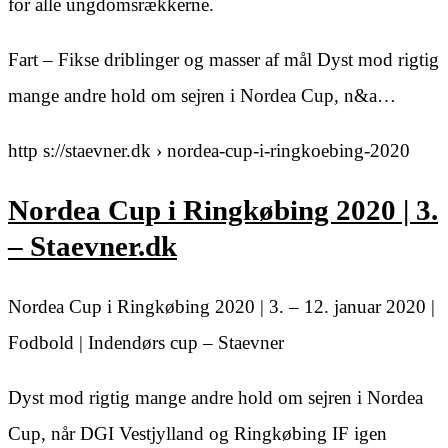
for alle ungdomsrækkerne.
Fart – Fikse driblinger og masser af mål Dyst mod rigtig
mange andre hold om sejren i Nordea Cup, n&a…
http s://staevner.dk › nordea-cup-i-ringkoebing-2020
Nordea Cup i Ringkøbing 2020 | 3.
– Staevner.dk
Nordea Cup i Ringkøbing 2020 | 3. – 12. januar 2020 |
Fodbold | Indendørs cup – Staevner
Dyst mod rigtig mange andre hold om sejren i Nordea
Cup, når DGI Vestjylland og Ringkøbing IF igen