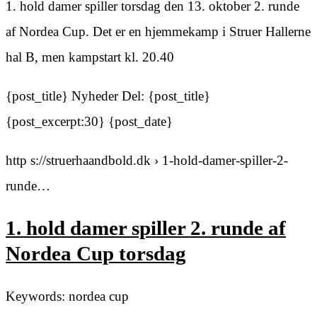
1. hold damer spiller torsdag den 13. oktober 2. runde
af Nordea Cup. Det er en hjemmekamp i Struer Hallerne
hal B, men kampstart kl. 20.40
{post_title} Nyheder Del: {post_title}
{post_excerpt:30} {post_date}
http s://struerhaandbold.dk › 1-hold-damer-spiller-2-
runde…
1. hold damer spiller 2. runde af
Nordea Cup torsdag
Keywords: nordea cup