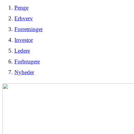
Penge
Erhverv
Forretninger
Investor
Ledere
Forbrugere
Nyheder