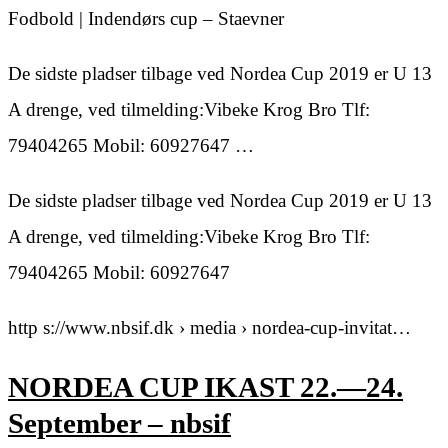
Fodbold | Indendørs cup – Staevner
De sidste pladser tilbage ved Nordea Cup 2019 er U 13
A drenge, ved tilmelding:Vibeke Krog Bro Tlf:
79404265 Mobil: 60927647 …
De sidste pladser tilbage ved Nordea Cup 2019 er U 13
A drenge, ved tilmelding:Vibeke Krog Bro Tlf:
79404265 Mobil: 60927647
http s://www.nbsif.dk › media › nordea-cup-invitat…
NORDEA CUP IKAST 22.—24.
September – nbsif