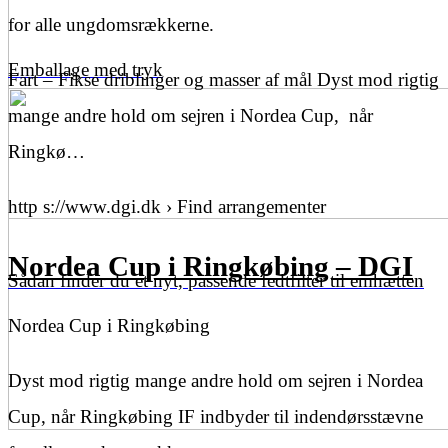
for alle ungdomsrækkerne.
Emballage med tryk
Fart – Fikse driblinger og masser af mål Dyst mod rigtig
mange andre hold om sejren i Nordea Cup, når
Ringkø…
http s://www.dgi.dk › Find arrangementer
Nordea Cup i Ringkøbing – DGI
Sådan finder du et nyt, passende fedtfilter til emhætten
Nordea Cup i Ringkøbing
Dyst mod rigtig mange andre hold om sejren i Nordea
Cup, når Ringkøbing IF indbyder til indendørsstævne