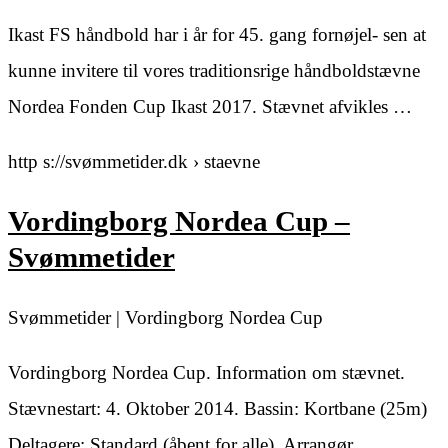
Ikast FS håndbold har i år for 45. gang fornøjel- sen at
kunne invitere til vores traditionsrige håndboldstævne
Nordea Fonden Cup Ikast 2017. Stævnet afvikles …
http s://svømmetider.dk › staevne
Vordingborg Nordea Cup –
Svømmetider
Svømmetider | Vordingborg Nordea Cup
Vordingborg Nordea Cup. Information om stævnet.
Stævnestart: 4. Oktober 2014. Bassin: Kortbane (25m)
Deltagere: Standard (åbent for alle). Arrangør.