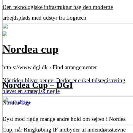
Den teknologiske infrastruktur bag den moderne
arbejdsplads med udstyr fra Logitech
Nordea cup
http s://www.dgi.dk › Find arrangementer
Når tiden bliver penge: Derfor er enkel tidsregistrering
Nordea Cup – DGI
blevet en strategisk nøgle
Nordea Cup
Dyst mod rigtig mange andre hold om sejren i Nordea
Cup, når Ringkøbing IF indbyder til indendørsstævne