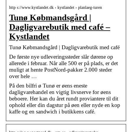
http s://www.kystlandet.dk › kystlandet › planlaeg-turen
Tunø Købmandsgård |
Dagligvarebutik med café –
Kystlandet
Tunø Købmandsgård | Dagligvarebutik med café
De første nye udleveringssteder slår dørene op
allerede i februar. Når alle 500 er på plads, er det
muligt at hente PostNord-pakker 2.000 steder
over hele …
På den bilfri ø Tunø er øens eneste
dagligvarehandel en vigtig livsnerve for øens
beboere. Her kan du året rundt proviantere til dit
ophold eller din dagstur på øen eller nyde en kop
kaffe og en sandwich i butikkens café.