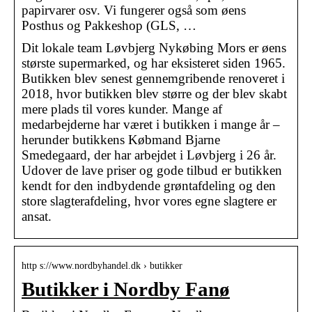
papirvarer osv. Vi fungerer også som øens
Posthus og Pakkeshop (GLS, …
Dit lokale team Løvbjerg Nykøbing Mors er øens
største supermarked, og har eksisteret siden 1965.
Butikken blev senest gennemgribende renoveret i
2018, hvor butikken blev større og der blev skabt
mere plads til vores kunder. Mange af
medarbejderne har været i butikken i mange år –
herunder butikkens Købmand Bjarne
Smedegaard, der har arbejdet i Løvbjerg i 26 år.
Udover de lave priser og gode tilbud er butikken
kendt for den indbydende grøntafdeling og den
store slagterafdeling, hvor vores egne slagtere er
ansat.
http s://www.nordbyhandel.dk › butikker
Butikker i Nordby Fanø