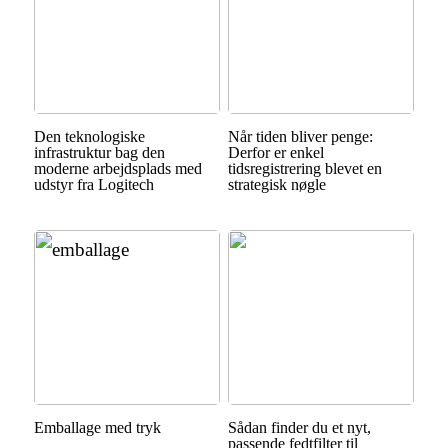
Den teknologiske
Når tiden bliver penge:
infrastruktur bag den
Derfor er enkel
moderne arbejdsplads med
tidsregistrering blevet en
udstyr fra Logitech
strategisk nøgle
Emballage med tryk
Sådan finder du et nyt,
passende fedtfilter til