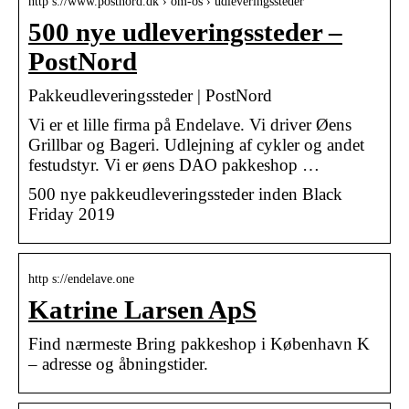
http s://www.postnord.dk › om-os › udleveringssteder
500 nye udleveringssteder –
PostNord
Pakkeudleveringssteder | PostNord
Vi er et lille firma på Endelave. Vi driver Øens
Grillbar og Bageri. Udlejning af cykler og andet
festudstyr. Vi er øens DAO pakkeshop …
500 nye pakkeudleveringssteder inden Black
Friday 2019
http s://endelave.one
Katrine Larsen ApS
Find nærmeste Bring pakkeshop i København K
– adresse og åbningstider.