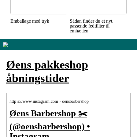
Emballage med tryk
Sådan finder du et nyt,
passende fedtfilter til
emhætten
Øens pakkeshop
åbningstider
http s://www.instagram.com › oensbarbershop
Øens Barbershop ✂️
(@oensbarbershop) •
Instagram …