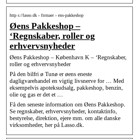
http s://lasso.dk › firmaer › ens-pakkeshop
Øens Pakkeshop –
‘Regnskaber, roller og
erhvervsnyheder
Øens Pakkeshop – København K – ‘Regnskaber,
roller og erhvervsnyheder
På den bilfri ø Tunø er øens eneste
dagligvarehandel en vigtig livsnerve for … Med
eksempelvis apoteksudsalg, pakkeshop, benzin,
olie og gas er det et …
Få den seneste information om Øens Pakkeshop.
Se regnskaber, erhvervsnyheder, kontaktinfo,
bestyrelse, direktion, ejere mm. om alle danske
virksomheder, her på Lasso.dk.