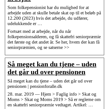
Som folkepensionist har du mulighed for at
arbejde uden at skulle betale skat op til et beløb på
12.200 (2023) hvis det arbejde, du udfører,
udelukkende er …
Fortsæt med at arbejde, når du når
folkepensionsalderen, og få skattefri seniorpræmie
det første og det andet år. Se her, hvem der kan få
seniorpræmien, og se satserne >>
Så meget kan du tjene – uden
det går ud over pensionen
Så meget kan du tjene – uden det går ud over
pensionen | pensionforalle.dk
28. mar. 2019 — Hjem > Faglig info > Skat og
Moms > Skat og Moms 2019 > Så er reglerne om
en skattefri seniorpræmie vedtaget. Artikel: …