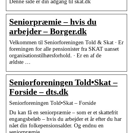
Denne side er din adgang til skat.dk
Seniorpræmie – hvis du
arbejder – Borger.dk
Velkommen til Seniorforeningen Told & Skat · Er
foreningen for alle pensionister fra SKAT uanset
organisationstilhørsforhold. · Er en af de
ældste …
Seniorforeningen Told•Skat –
Forside – dts.dk
Seniorforeningen Told•Skat – Forside
Du kan få en seniorpræmie – som er et skattefrit
engangsbeløb – hvis du arbejder et år efter du har
nået din folkepensionsalder. Og endnu en
seniorpræmie, …