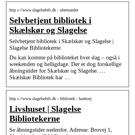
http s://www.slagelsebib.dk › ubemandet
Selvbetjent bibliotek i
Skælskør og Slagelse
Selvbetjent bibliotek i Skælskør og Slagelse |
Slagelse Bibliotekerne
Du kan komme på biblioteket hver dag – også i
weekenden og helligdage. Der er dog forskellige
åbningstider for Skælskør og Slagelse. …
Skælskør Bibliotek har …
http s://www.slagelsebib.dk › bibliotek › hashoej
Livshuset | Slagelse
Bibliotekerne
Se åbningstider nedenfor. Adresse. Brovej 1,