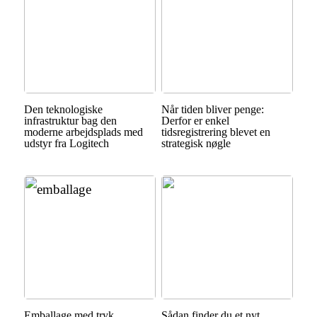
Den teknologiske
Når tiden bliver penge:
infrastruktur bag den
Derfor er enkel
moderne arbejdsplads med
tidsregistrering blevet en
udstyr fra Logitech
strategisk nøgle
Emballage med tryk
Sådan finder du et nyt,