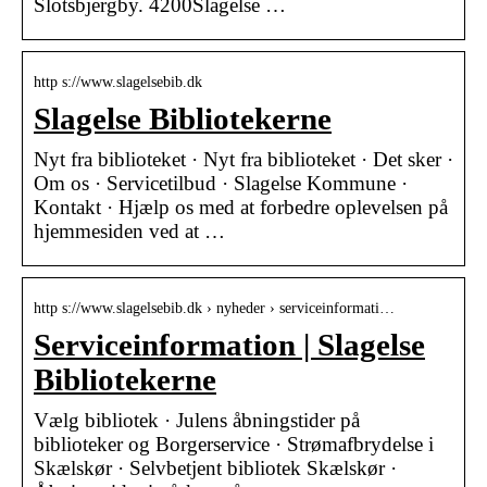
Slotsbjergby. 4200Slagelse …
http s://www.slagelsebib.dk
Slagelse Bibliotekerne
Nyt fra biblioteket · Nyt fra biblioteket · Det sker ·
Om os · Servicetilbud · Slagelse Kommune ·
Kontakt · Hjælp os med at forbedre oplevelsen på
hjemmesiden ved at …
http s://www.slagelsebib.dk › nyheder › serviceinformati…
Serviceinformation | Slagelse
Bibliotekerne
Vælg bibliotek · Julens åbningstider på
biblioteker og Borgerservice · Strømafbrydelse i
Skælskør · Selvbetjent bibliotek Skælskør ·