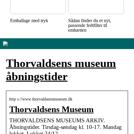
Emballage med tryk
Sådan finder du et nyt,
passende fedtfilter til
emhætten
Thorvaldsens museum
åbningstider
http s://www.thorvaldsensmuseum.dk
Thorvaldsens Museum
THORVALDSENS MUSEUMS ARKIV.
Åbningstider. Tirsdag-søndag kl. 10-17. Mandag
lukket. Lukket 24/12, …