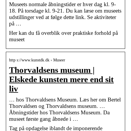
Museets normale åbningstider er hver dag kl. 9-
18. På torsdage kl. 9-21. Du kan læse om museets
udstillinger ved at følge dette link. Se aktiviteter
på …
Her kan du få overblik over praktiske forhold på
museet
http s://www.kunstdk.dk › Museer
Thorvaldsens museum |
Elskede kunsten mere end sit
liv
… hos Thorvaldsens Museum. Læs her om Bertel
Thorvaldsen og Thorvaldsens museum. …
Åbningstider hos Thorvaldsens Museum. Da
museet første gang åbnede i …
Tag på opdagelse iblandt de imponerende