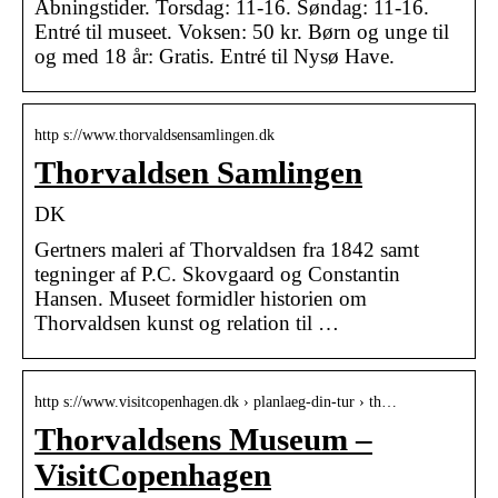
Åbningstider. Torsdag: 11-16. Søndag: 11-16.
Entré til museet. Voksen: 50 kr. Børn og unge til
og med 18 år: Gratis. Entré til Nysø Have.
http s://www.thorvaldsensamlingen.dk
Thorvaldsen Samlingen
DK
Gertners maleri af Thorvaldsen fra 1842 samt
tegninger af P.C. Skovgaard og Constantin
Hansen. Museet formidler historien om
Thorvaldsen kunst og relation til …
http s://www.visitcopenhagen.dk › planlaeg-din-tur › th…
Thorvaldsens Museum –
VisitCopenhagen