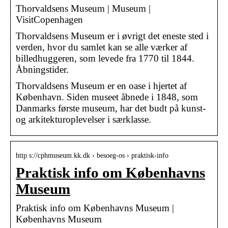
Thorvaldsens Museum | Museum |
VisitCopenhagen
Thorvaldsens Museum er i øvrigt det eneste sted i
verden, hvor du samlet kan se alle værker af
billedhuggeren, som levede fra 1770 til 1844.
Åbningstider.
Thorvaldsens Museum er en oase i hjertet af
København. Siden museet åbnede i 1848, som
Danmarks første museum, har det budt på kunst-
og arkitekturoplevelser i særklasse.
http s://cphmuseum.kk.dk › besoeg-os › praktisk-info
Praktisk info om Københavns
Museum
Praktisk info om Københavns Museum |
Københavns Museum