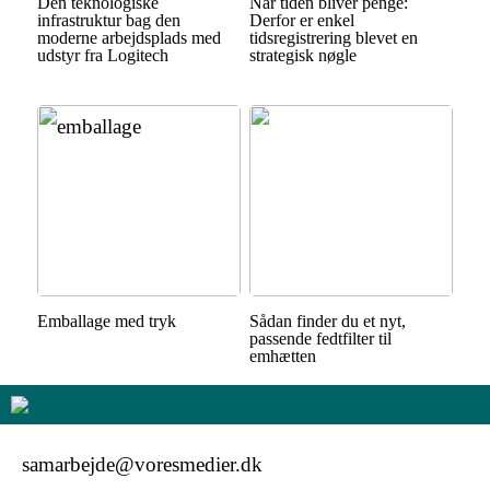
Den teknologiske
Når tiden bliver penge:
infrastruktur bag den
Derfor er enkel
moderne arbejdsplads med
tidsregistrering blevet en
udstyr fra Logitech
strategisk nøgle
Emballage med tryk
Sådan finder du et nyt,
passende fedtfilter til
emhætten
samarbejde@voresmedier.dk