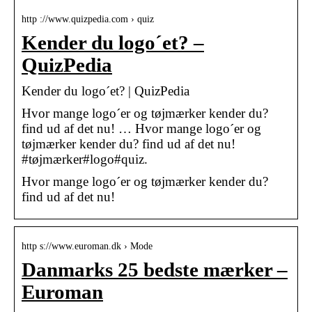
http ://www.quizpedia.com › quiz
Kender du logo´et? –
QuizPedia
Kender du logo´et? | QuizPedia
Hvor mange logo´er og tøjmærker kender du?
find ud af det nu! … Hvor mange logo´er og
tøjmærker kender du? find ud af det nu!
#tøjmærker#logo#quiz.
Hvor mange logo´er og tøjmærker kender du?
find ud af det nu!
http s://www.euroman.dk › Mode
Danmarks 25 bedste mærker –
Euroman