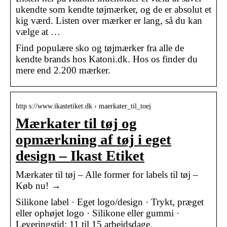
ukendte som kendte tøjmærker, og de er absolut et
kig værd. Listen over mærker er lang, så du kan
vælge at …
Find populære sko og tøjmærker fra alle de
kendte brands hos Katoni.dk. Hos os finder du
mere end 2.200 mærker.
http s://www.ikastetiket.dk › maerkater_til_toej
Mærkater til tøj og
opmærkning af tøj i eget
design – Ikast Etiket
Mærkater til tøj – Alle former for labels til tøj –
Køb nu! →
Silikone label · Eget logo/design · Trykt, præget
eller ophøjet logo · Silikone eller gummi ·
Leveringstid: 11 til 15 arbejdsdage.