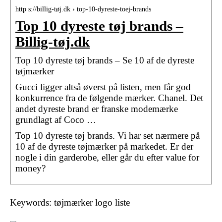
http s://billig-tøj.dk › top-10-dyreste-toej-brands
Top 10 dyreste tøj brands –
Billig-tøj.dk
Top 10 dyreste tøj brands – Se 10 af de dyreste
tøjmærker
Gucci ligger altså øverst på listen, men får god
konkurrence fra de følgende mærker. Chanel. Det
andet dyreste brand er franske modemærke
grundlagt af Coco …
Top 10 dyreste tøj brands. Vi har set nærmere på
10 af de dyreste tøjmærker på markedet. Er der
nogle i din garderobe, eller går du efter value for
money?
Keywords: tøjmærker logo liste