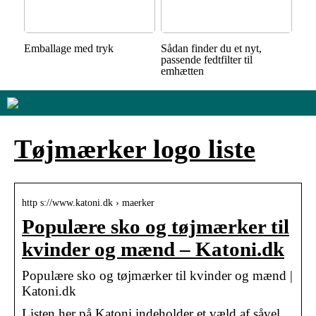
Emballage med tryk
Sådan finder du et nyt,
passende fedtfilter til
emhætten
Tøjmærker logo liste
http s://www.katoni.dk › maerker
Populære sko og tøjmærker til
kvinder og mænd – Katoni.dk
Populære sko og tøjmærker til kvinder og mænd |
Katoni.dk
Listen her på Katoni indeholder et væld af såvel