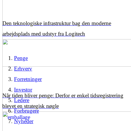
Den teknologiske infrastruktur bag den moderne
arbejdsplads med udstyr fra Logitech
Penge
Erhverv
Forretninger
Investor
Når tiden bliver penge: Derfor er enkel tidsregistrering
Ledere
blevet en strategisk nøgle
Forbrugere
Nyheder