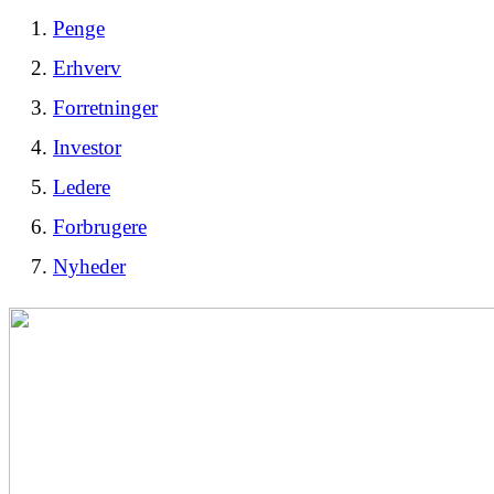
Penge
Erhverv
Forretninger
Investor
Ledere
Forbrugere
Nyheder