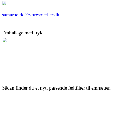
samarbejde@voresmedier.dk
Emballage med tryk
Sådan finder du et nyt, passende fedtfilter til emhætten