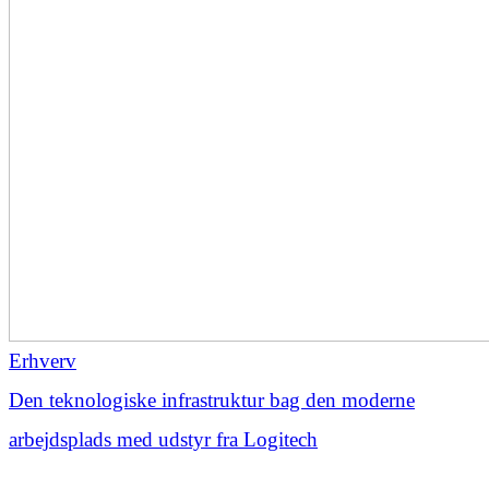
Erhverv
Den teknologiske infrastruktur bag den moderne
arbejdsplads med udstyr fra Logitech