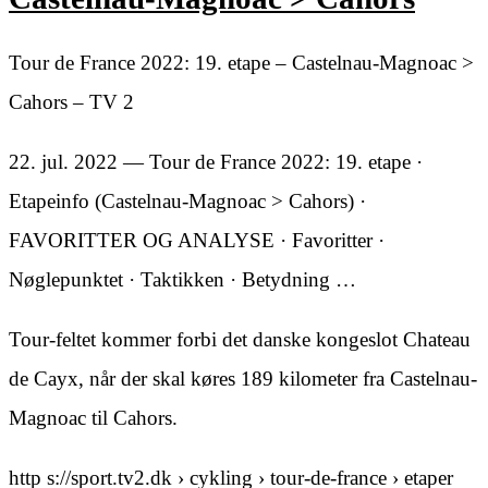
Tour de France 2022: 19. etape – Castelnau-Magnoac >
Cahors – TV 2
22. jul. 2022 — Tour de France 2022: 19. etape ·
Etapeinfo (Castelnau-Magnoac > Cahors) ·
FAVORITTER OG ANALYSE · Favoritter ·
Nøglepunktet · Taktikken · Betydning …
Tour-feltet kommer forbi det danske kongeslot Chateau
de Cayx, når der skal køres 189 kilometer fra Castelnau-
Magnoac til Cahors.
http s://sport.tv2.dk › cykling › tour-de-france › etaper