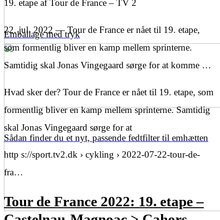
19. etape af Tour de France – TV 2
22. jul. 2022 — Tour de France er nået til 19. etape,
Emballage med tryk
som formentlig bliver en kamp mellem sprinterne.
Samtidig skal Jonas Vingegaard sørge for at komme …
Hvad sker der? Tour de France er nået til 19. etape, som
formentlig bliver en kamp mellem sprinterne. Samtidig
skal Jonas Vingegaard sørge for at
Sådan finder du et nyt, passende fedtfilter til emhætten
http s://sport.tv2.dk › cykling › 2022-07-22-tour-de-
fra…
Tour de France 2022: 19. etape –
Castelnau-Magnoac > Cahors