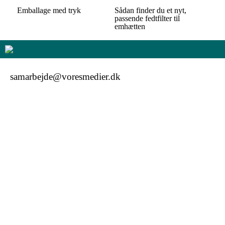
Emballage med tryk
Sådan finder du et nyt,
passende fedtfilter til
emhætten
samarbejde@voresmedier.dk