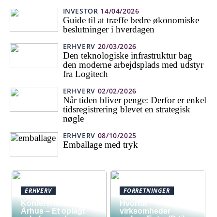
INVESTOR
14/04/2026
Guide til at træffe bedre økonomiske
beslutninger i hverdagen
ERHVERV
20/03/2026
Den teknologiske infrastruktur bag
den moderne arbejdsplads med udstyr
fra Logitech
ERHVERV
02/02/2026
Når tiden bliver penge: Derfor er enkel
tidsregistrering blevet en strategisk
nøgle
ERHVERV
08/10/2025
Emballage med tryk
ERHVERV
FORRETNINGER
Konferencelokaler
Hvorfor
Århus – Et oplagt
virksomheder