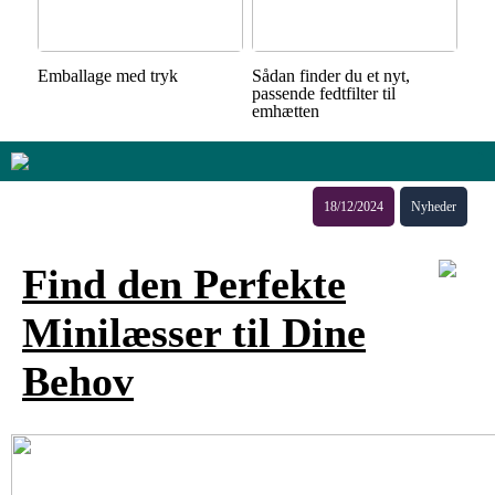
Emballage med tryk
Sådan finder du et nyt,
passende fedtfilter til
emhætten
18/12/2024
Nyheder
Find den Perfekte
Minilæsser til Dine
Behov